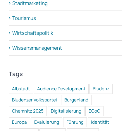
Stadtmarketing
Tourismus
Wirtschaftspolitik
Wissensmanagement
Tags
Albstadt
Audience Development
Bludenz
Bludenzer Volkspartei
Burgenland
Chemnitz 2025
Digitalisierung
ECoC
Europa
Evaluierung
Führung
Identität