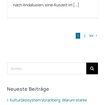
nach Andalusien, eine Auszeit im [...]
Vor
1
2
Suche
nach:
Neueste Beiträge
Kulturökosystem Vorarlberg: Warum starke