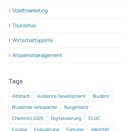
Stadtmarketing
Tourismus
Wirtschaftspolitik
Wissensmanagement
Tags
Albstadt
Audience Development
Bludenz
Bludenzer Volkspartei
Burgenland
Chemnitz 2025
Digitalisierung
ECoC
Europa
Evaluierung
Führung
Identität