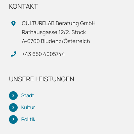
KONTAKT
CULTURELAB Beratung GmbH
Rathausgasse 12/2. Stock
A-6700 Bludenz/Österreich
+43 650 4005744
UNSERE LEISTUNGEN
Stadt
Kultur
Politik