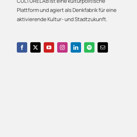
CULTURELAB ist eine kulturpolitische
Plattform und agiert als Denkfabrik für eine
aktivierende Kultur- und Stadtzukunft.