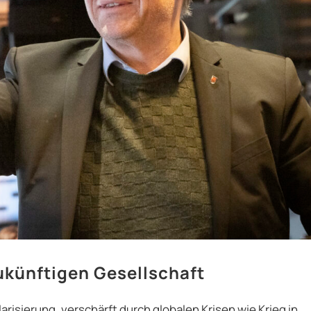
zukünftigen Gesellschaft
isierung, verschärft durch globalen Krisen wie Krieg in