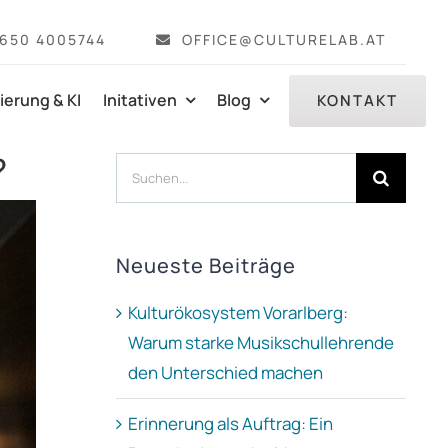
 650 4005744
OFFICE@CULTURELAB.AT
sierung & KI
Initativen
Blog
KONTAKT
?
Suche
nach:
Neueste Beiträge
Kulturökosystem Vorarlberg:
Warum starke Musikschullehrende
den Unterschied machen
Erinnerung als Auftrag: Ein