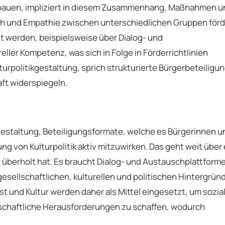
bauen, impliziert in diesem Zusammenhang, Maßnahmen u
usch und Empathie zwischen unterschiedlichen Gruppen förd
 werden, beispielsweise über Dialog- und
ller Kompetenz, was sich in Folge in Förderrichtlinien
turpolitikgestaltung, sprich strukturierte Bürgerbeteiligun
ft widerspiegeln.
ikgestaltung, Beteiligungsformate, welche es Bürgerinnen u
g von Kulturpolitik aktiv mitzuwirken. Das geht weit über 
gst überholt hat. Es braucht Dialog- und Austauschplattform
sellschaftlichen, kulturellen und politischen Hintergrün
 und Kultur werden daher als Mittel eingesetzt, um sozia
lschaftliche Herausforderungen zu schaffen, wodurch