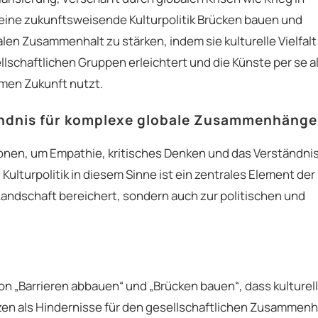
eine zukunftsweisende Kulturpolitik Brücken bauen und
alen Zusammenhalt zu stärken, indem sie kulturelle Vielfalt
lschaftlichen Gruppen erleichtert und die Künste per se a
amen Zukunft nutzt.
ändnis für komplexe globale Zusammenhänge
etonen, um Empathie, kritisches Denken und das Verständnis
lturpolitik in diesem Sinne ist ein zentrales Element der
 Landschaft bereichert, sondern auch zur politischen und
on „Barrieren abbauen“ und „Brücken bauen“, dass kulturel
zen als Hindernisse für den gesellschaftlichen Zusammenh