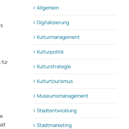
Allgemein
Digitalisierung
ls
Kulturmanagement
Kulturpolitik
 für
Kulturstrategie
Kulturtourismus
Museumsmanagement
Stadtentwicklung
le
alt
Stadtmarketing