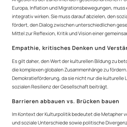
Europa, Inflation und Migrationsbewegungen, muss 
integrativ wirken. Sie muss darauf abzielen, den sozi
fördert, den Dialog zwischen unterschiedlichen gesel
Mittel zur Reflexion, Kritik und Vision einer gemeins
Empathie, kritisches Denken und Verst
Es gilt daher, den Wert der kulturellen Bildung zu b
die komplexen globalen Zusammenhänge zu fördern. Ku
Demokratieförderung, da sie nicht nur die kulturelle
sozialen Resilienz der Gesellschaft beiträgt.
Barrieren abbauen vs. Brücken bauen
Im Kontext der Kulturpolitik bedeutet die Metapher v
und soziale Unterschiede sowie politische Divergen