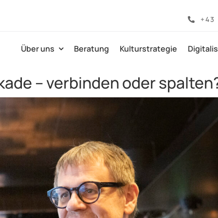
+43
Über uns
Beratung
Kulturstrategie
Digitali
ikade – verbinden oder spalten