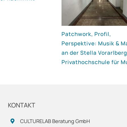
Patchwork, Profil,
Perspektive: Musik & M
an der Stella Vorarlberg
Privathochschule für M
KONTAKT
CULTURELAB Beratung GmbH