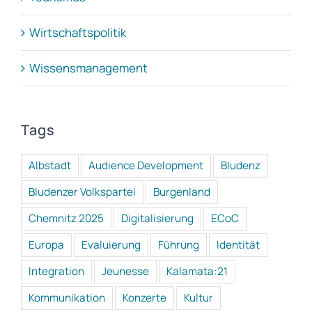
Wirtschaftspolitik
Wissensmanagement
Tags
Albstadt
Audience Development
Bludenz
Bludenzer Volkspartei
Burgenland
Chemnitz 2025
Digitalisierung
ECoC
Europa
Evaluierung
Führung
Identität
Integration
Jeunesse
Kalamata:21
Kommunikation
Konzerte
Kultur