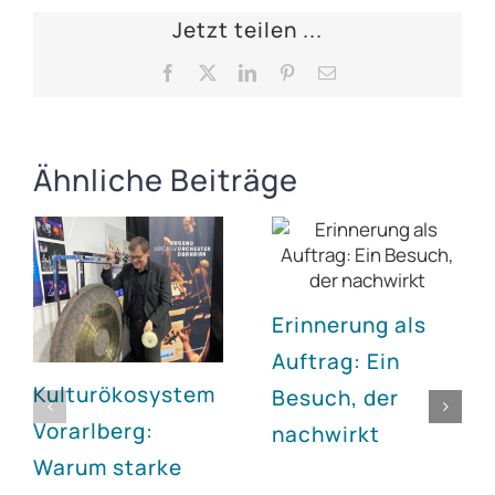
Jetzt teilen ...
Facebook
X
LinkedIn
Pinterest
E-
Mail
Ähnliche Beiträge
Erinnerung als
Auftrag: Ein
Kulturökosystem
Besuch, der
Vorarlberg:
nachwirkt
Warum starke