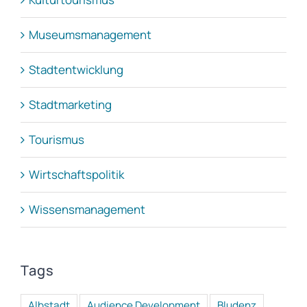
Museumsmanagement
Stadtentwicklung
Stadtmarketing
Tourismus
Wirtschaftspolitik
Wissensmanagement
Tags
Albstadt
Audience Development
Bludenz