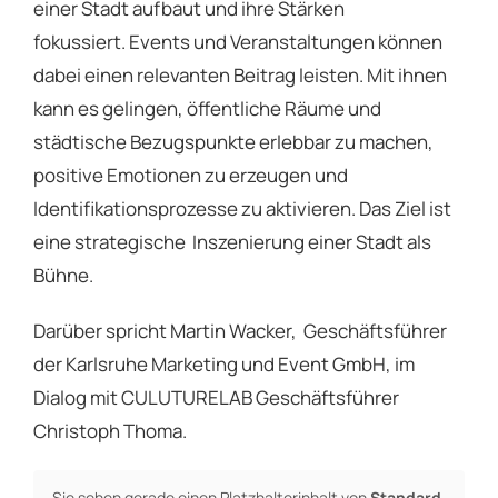
einer Stadt aufbaut und ihre Stärken
fokussiert. Events und Veranstaltungen können
dabei einen relevanten Beitrag leisten. Mit ihnen
kann es gelingen, öffentliche Räume und
städtische Bezugspunkte erlebbar zu machen,
positive Emotionen zu erzeugen und
Identifikationsprozesse zu aktivieren. Das Ziel ist
eine strategische Inszenierung einer Stadt als
Bühne.
Darüber spricht Martin Wacker, Geschäftsführer
der Karlsruhe Marketing und Event GmbH, im
Dialog mit CULUTURELAB Geschäftsführer
Christoph Thoma.
Sie sehen gerade einen Platzhalterinhalt von
Standard
.