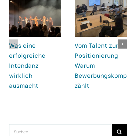
Was eine
Vom Talent zur
erfolgreiche
Positionierung:
Intendanz
Warum
wirklich
Bewerbungskompet
ausmacht
zählt
Suche