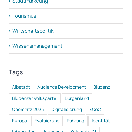
Stadtmarketing
Tourismus
Wirtschaftspolitik
Wissensmanagement
Tags
Albstadt
Audience Development
Bludenz
Bludenzer Volkspartei
Burgenland
Chemnitz 2025
Digitalisierung
ECoC
Europa
Evaluierung
Führung
Identität
Integration
Jeunesse
Kalamata:21