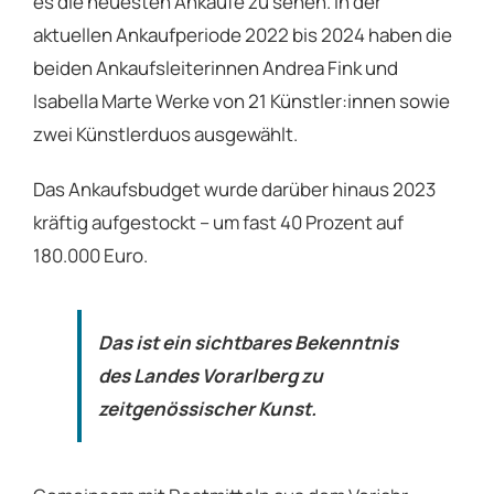
es die neuesten Ankäufe zu sehen. In der
aktuellen Ankaufperiode 2022 bis 2024 haben die
beiden Ankaufsleiterinnen Andrea Fink und
Isabella Marte Werke von 21 Künstler:innen sowie
zwei Künstlerduos ausgewählt.
Das Ankaufsbudget wurde darüber hinaus 2023
kräftig aufgestockt – um fast 40 Prozent auf
180.000 Euro.
Das ist ein sichtbares Bekenntnis
des Landes Vorarlberg zu
zeitgenössischer Kunst.