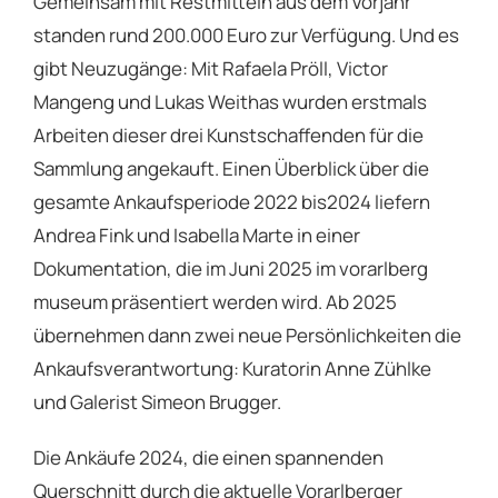
Gemeinsam mit Restmitteln aus dem Vorjahr
standen rund 200.000 Euro zur Verfügung. Und es
gibt Neuzugänge: Mit Rafaela Pröll, Victor
Mangeng und Lukas Weithas wurden erstmals
Arbeiten dieser drei Kunstschaffenden für die
Sammlung angekauft. Einen Überblick über die
gesamte Ankaufsperiode 2022 bis2024 liefern
Andrea Fink und Isabella Marte in einer
Dokumentation, die im Juni 2025 im vorarlberg
museum präsentiert werden wird. Ab 2025
übernehmen dann zwei neue Persönlichkeiten die
Ankaufsverantwortung: Kuratorin Anne Zühlke
und Galerist Simeon Brugger.
Die Ankäufe 2024, die einen spannenden
Querschnitt durch die aktuelle Vorarlberger