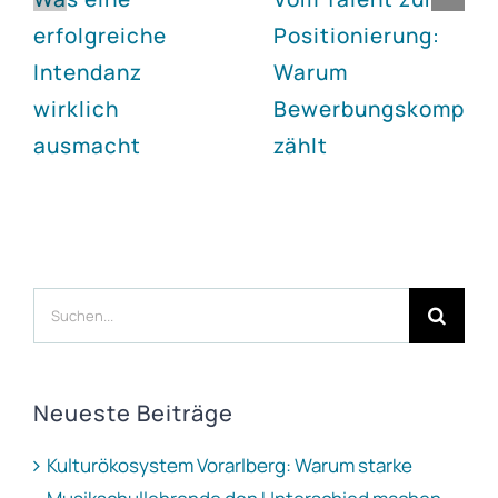
erfolgreiche
Positionierung:
Intendanz
Warum
wirklich
Bewerbungskompet
ausmacht
zählt
Suche
nach:
Neueste Beiträge
Kulturökosystem Vorarlberg: Warum starke