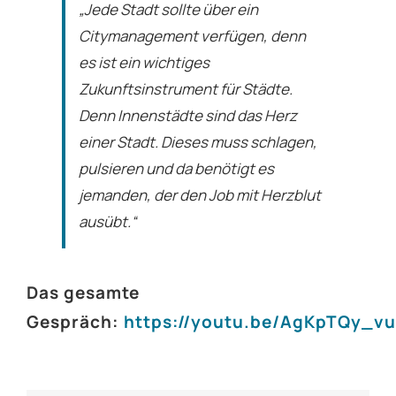
„Jede Stadt sollte über ein
Citymanagement verfügen, denn
es ist ein wichtiges
Zukunftsinstrument für Städte.
Denn Innenstädte sind das Herz
einer Stadt. Dieses muss schlagen,
pulsieren und da benötigt es
jemanden, der den Job mit Herzblut
ausübt.“
Das gesamte
Gespräch:
https://youtu.be/AgKpTQy_vu