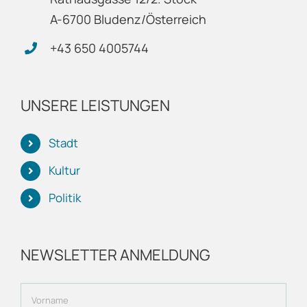
A-6700 Bludenz/Österreich
+43 650 4005744
UNSERE LEISTUNGEN
Stadt
Kultur
Politik
NEWSLETTER ANMELDUNG