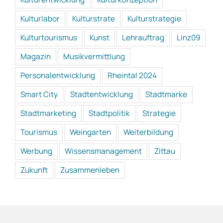
Kulturlabor
Kulturstrate
Kulturstrategie
Kulturtourismus
Kunst
Lehrauftrag
Linz09
Magazin
Musikvermittlung
Personalentwicklung
Rheintal 2024
Smart City
Stadtentwicklung
Stadtmarke
Stadtmarketing
Stadtpolitik
Strategie
Tourismus
Weingarten
Weiterbildung
Werbung
Wissensmanagement
Zittau
Zukunft
Zusammenleben