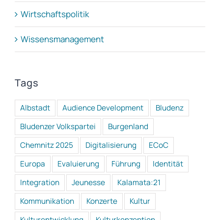
Wirtschaftspolitik
Wissensmanagement
Tags
Albstadt
Audience Development
Bludenz
Bludenzer Volkspartei
Burgenland
Chemnitz 2025
Digitalisierung
ECoC
Europa
Evaluierung
Führung
Identität
Integration
Jeunesse
Kalamata:21
Kommunikation
Konzerte
Kultur
Kulturentwicklung
Kulturkonzeption