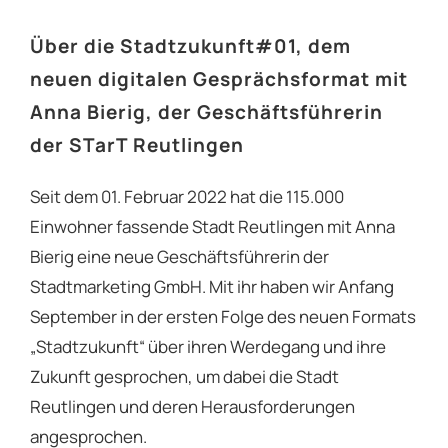
Über die Stadtzukunft#01, dem
neuen digitalen Gesprächsformat mit
Anna Bierig, der Geschäftsführerin
der STarT Reutlingen
Seit dem 01. Februar 2022 hat die 115.000
Einwohner fassende Stadt Reutlingen mit Anna
Bierig eine neue Geschäftsführerin der
Stadtmarketing GmbH. Mit ihr haben wir Anfang
September in der ersten Folge des neuen Formats
„Stadtzukunft“ über ihren Werdegang und ihre
Zukunft gesprochen, um dabei die Stadt
Reutlingen und deren Herausforderungen
angesprochen.