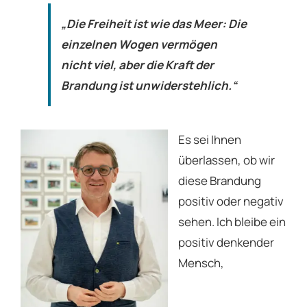
„Die Freiheit ist wie das Meer: Die
einzelnen Wogen vermögen
nicht viel,
aber die Kraft der
Brandung ist unwiderstehlich.“
Es sei Ihnen
überlassen, ob wir
diese Brandung
positiv oder negativ
sehen. Ich bleibe ein
positiv denkender
Mensch,