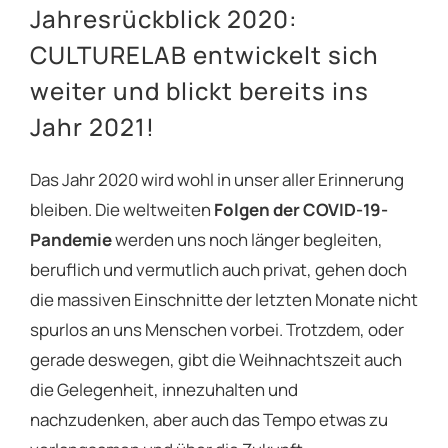
Jahresrückblick 2020:
CULTURELAB entwickelt sich
weiter und blickt bereits ins
Jahr 2021!
Das Jahr 2020 wird wohl in unser aller Erinnerung
bleiben. Die weltweiten
Folgen der COVID-19-
Pandemie
werden uns noch länger begleiten,
beruflich und vermutlich auch privat, gehen doch
die massiven Einschnitte der letzten Monate nicht
spurlos an uns Menschen vorbei. Trotzdem, oder
gerade deswegen, gibt die Weihnachtszeit auch
die Gelegenheit, innezuhalten und
nachzudenken, aber auch das Tempo etwas zu