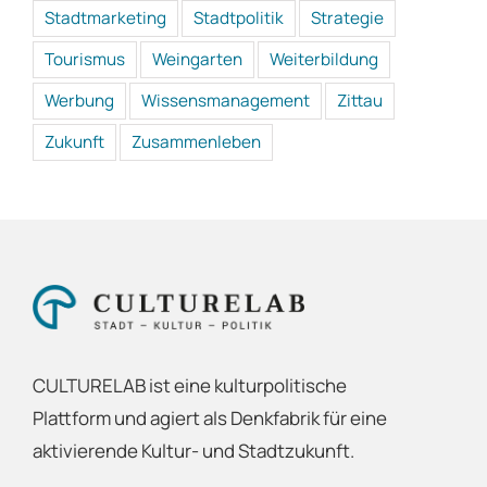
Stadtmarketing
Stadtpolitik
Strategie
Tourismus
Weingarten
Weiterbildung
Werbung
Wissensmanagement
Zittau
Zukunft
Zusammenleben
CULTURELAB ist eine kulturpolitische
Plattform und agiert als Denkfabrik für eine
aktivierende Kultur- und Stadtzukunft.