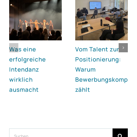
Was eine
Vom Talent zur
erfolgreiche
Positionierung:
Intendanz
Warum
wirklich
Bewerbungskompet
ausmacht
zählt
Suche