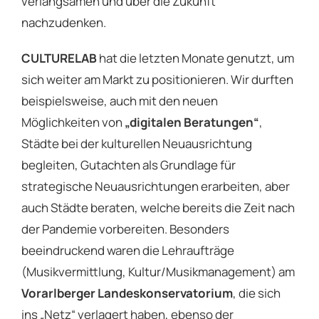
verlangsamen und über die Zukunft
nachzudenken.
CULTURELAB
hat die letzten Monate genutzt, um
sich weiter am Markt zu positionieren. Wir durften
beispielsweise, auch mit den neuen
Möglichkeiten von
„digitalen Beratungen“
,
Städte bei der kulturellen Neuausrichtung
begleiten, Gutachten als Grundlage für
strategische Neuausrichtungen erarbeiten, aber
auch Städte beraten, welche bereits die Zeit nach
der Pandemie vorbereiten. Besonders
beeindruckend waren die Lehraufträge
(Musikvermittlung, Kultur/Musikmanagement) am
Vorarlberger Landeskonservatorium
, die sich
ins „Netz“ verlagert haben, ebenso der